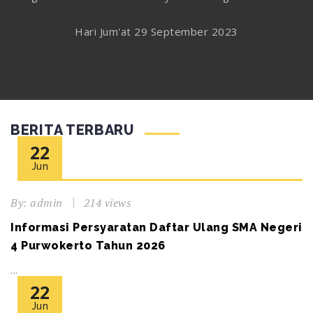
Hari Jum'at 29 September 2023
BERITA TERBARU
22
Jun
By:
admin
214 views
Informasi Persyaratan Daftar Ulang SMA Negeri
4 Purwokerto Tahun 2026
...
22
Jun