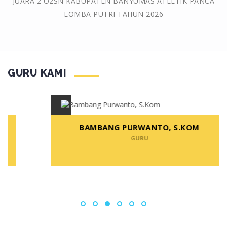
JUARA 2 O2SN KABUPATEN BANYUMAS ATLETIK PANCA
LOMBA PUTRI TAHUN 2026
GURU KAMI
BAMBANG PURWANTO, S.KOM
GURU