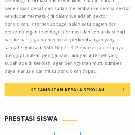
teknologi Informasi dan Komunikasi saat ini sudah
sedemikian pesat dan sudah merambah ke semua sektor
kehidupan termasuk di dalamnya adalah sektor
pendidikan. Internet sebagai salah satu bagian dari
perkembangan teknologi informasi dan komunikasi dari
hari ke hari juga menunjukkan perkembangan yang
sangat signifikan. SMA Negeri 4 Purwokerto berupaya
mengoptimalkan penggunaan jaringan internet yang
sudah ada di sekolah, agar peningkatan mutu sumber
daya manusia dan mutu pendidikan dapat...
KE SAMBUTAN KEPALA SEKOLAH
PRESTASI SISWA