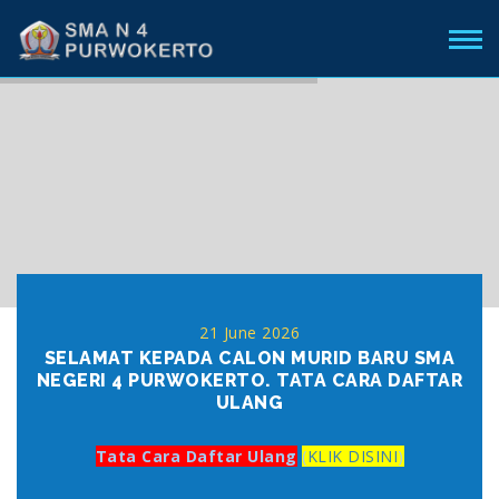
21 June 2026
SELAMAT KEPADA CALON MURID BARU SMA
NEGERI 4 PURWOKERTO. TATA CARA DAFTAR
ULANG
Tata Cara Daftar Ulang
(
KLIK DISINI
)