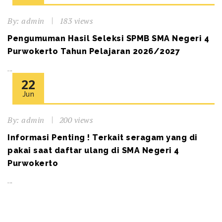
By:
admin
183 views
Pengumuman Hasil Seleksi SPMB SMA Negeri 4
Purwokerto Tahun Pelajaran 2026/2027
...
22
Jun
By:
admin
200 views
Informasi Penting ! Terkait seragam yang di
pakai saat daftar ulang di SMA Negeri 4
Purwokerto
...